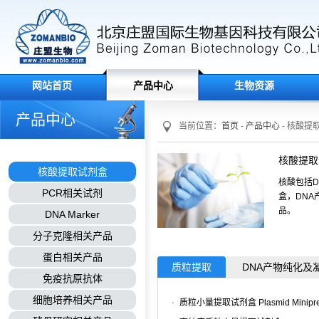
网站首页
产品中心
生物资源
产品中心
当前位置：
首页
-
产品中心
- 核酸提
核酸提取
核酸提取试剂盒
核酸包括
PCR相关试剂
盒，DN
品。
DNA Marker
分子克隆相关产品
蛋白相关产品
质粒提取
DNA产物纯化及
免疫抗原抗体
细胞培养相关产品
质粒小量提取试剂盒 Plasmid Minipre