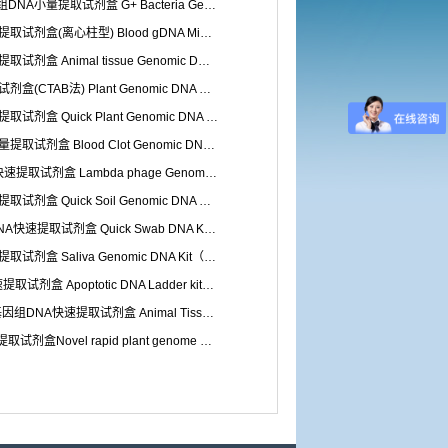
革兰氏阳性细菌基因组DNA小量提取试剂盒 G+ Bacteria Genomic DNA Kit（Z……
血液基因组DNA中量提取试剂盒(离心柱型) Blood gDNA Midiprep Kit（ZP30……
动物组织基因组DNA提取试剂盒 Animal tissue Genomic DNA Kit（ZP30……
植物基因组DNA提取试剂盒(CTAB法) Plant Genomic DNA Kit（CTAB）（Z……
快捷植物基因组DNA提取试剂盒 Quick Plant Genomic DNA Kit（ZP310）
血凝块基因组DNA小量提取试剂盒 Blood Clot Genomic DNA Kit（ZP314）
λ噬菌体基因组DNA快速提取试剂盒 Lambda phage Genomic DNA Kit（ZP3……
快速土壤基因组DNA提取试剂盒 Quick Soil Genomic DNA Kit（ZP318B）
口腔/咽拭子基因组DNA快速提取试剂盒 Quick Swab DNA Kit（ZP321）
唾液基因组DNA快速提取试剂盒 Saliva Genomic DNA Kit（ZP321T）
凋亡DNA Ladder快速提取试剂盒 Apoptotic DNA Ladder kit（ZP324……
动物组织/细胞/血液基因组DNA快速提取试剂盒 Animal Tissue/Cell/Blood G……
新型快速植物基因组提取试剂盒Novel rapid plant genome extraction ……