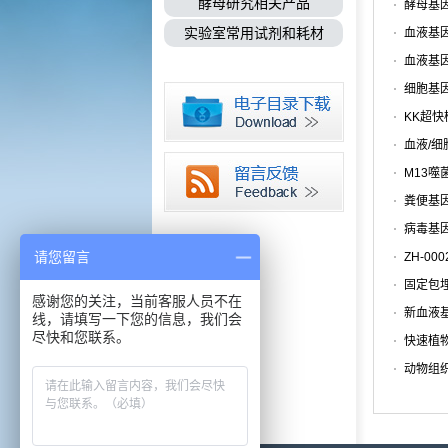
酵母研究相关产品
实验室常用试剂和耗材
请您留言
感谢您的关注，当前客服人员不在
线，请填写一下您的信息，我们会
尽快和您联系。
快速植物
动物组织