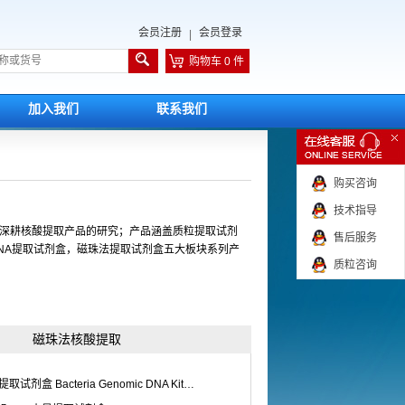
会员注册
会员登录
|
购物车 0 件
加入我们
联系我们
购买咨询
技术指导
年深耕核酸提取产品的研究；产品涵盖质粒提取试剂
售后服务
RNA提取试剂盒，磁珠法提取试剂盒五大板块系列产
质粒咨询
磁珠法核酸提取
细菌基因组DNA小量提取试剂盒 Bacteria Genomic DNA Kit（ZP301）