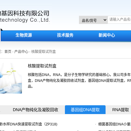
生物资源
技术服务
新闻中心
置：
首页
-
产品中心
- 核酸提取试剂盒
核酸提取试剂盒
核酸包括DNA，RNA，是分子生物学研究的基础核心。我公司多
盒，DNA产物纯化及凝胶回收试剂盒，基因组DNA提取试剂盒，
品。
取
DNA产物纯化及凝胶回收
基因组DNA提取
RNA提取
便/水样DNA快速提取试剂盒（ZP318)