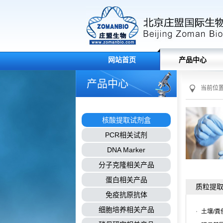
网站首页
产品中心
产品中心
当前位
核酸提取试剂盒
PCR相关试剂
DNA Marker
分子克隆相关产品
蛋白相关产品
质粒提
免疫抗原抗体
细胞培养相关产品
土壤/粪