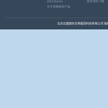
DNA Marker
技术资料下载
分子克隆相关产品
北京庄盟国际生物基因科技有限公司 