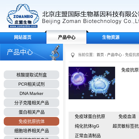
网站首页
产品中心
生物资源
产品中心
当前位置：
首页
-
产品中心
- 免疫抗
免疫抗原
核酸提取试剂盒
PCR相关试剂
DNA Marker
分子克隆相关产品
蛋白相关产品
免疫球蛋白抗原
免疫血清
免疫抗原抗体
纯化抗体IgG
超灵敏标签抗
细胞培养相关产品
正常血清制品