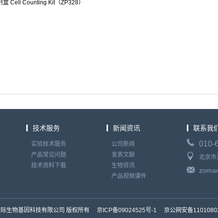
 Cell Counting Kit（ZP328）
技术服务
新闻资讯
联系我
010-
实验技术服务
公司新闻
产品常见问题
发表文献
北京市
技术资料下载
生物资讯
zoma
产品视频课件
国际生物基因科技有限公司 版权所有
京ICP备09024525号-1 京公网安备1101080