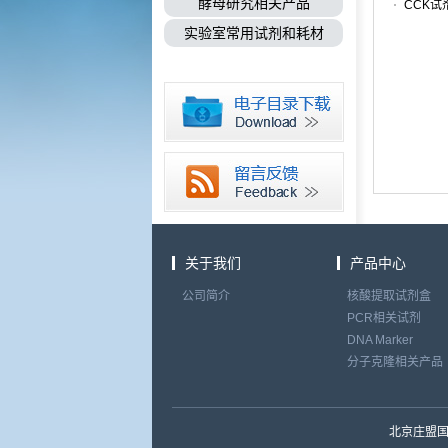
酵母研究相关产品
CCK试剂盒
实验室常用试剂和耗材
关于我们
产品中心
公司简介
核酸提取试剂盒
PCR相关试剂
DNA Marker
分子克隆相关产品
北京庄盟