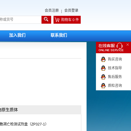
会员注册
会员登录
|
购物车 0 件
加入我们
联系我们
购买咨询
技术指导
售后服务
质粒咨询
物原生质体
/PI细胞凋亡检测试剂盒（ZP327-1）