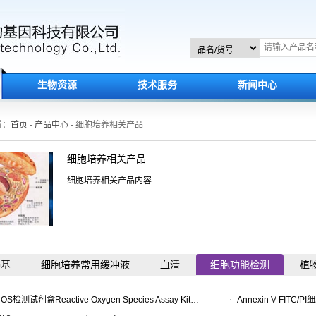
生物资源
技术服务
新闻中心
置：
首页
-
产品中心
- 细胞培养相关产品
细胞培养相关产品
细胞培养相关产品内容
养基
细胞培养常用缓冲液
血清
细胞功能检测
植
活性氧ROS检测试剂盒Reactive Oxygen Species Assay Kit（ZP329……
Annexin V-FITC