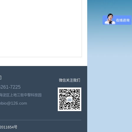
们
微信关注我们
6261-7225
海淀区上地三街中黎科技园
nbio@126.com
2011654号