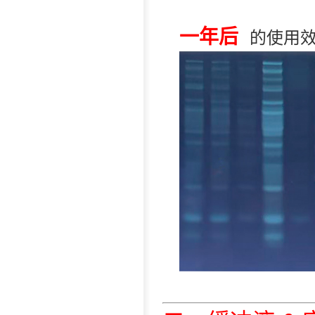
一年后
的