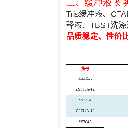
二、缓冲液 &
Tris缓冲液、C
释液、TBST洗
品质稳定、性价
货号
ZS315A
ZS315A-12
ZS711A
ZS711A-12
ZS704A