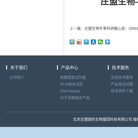
庄盟生物
上一篇：庄盟生物冬季科研暖心促：GREENs
关于我们
产品中心
技术服务
公司简介
核酸提取试剂盒
实验技术服务
PCR相关试剂
产品常见问题
DNA Marker
技术资料下载
分子克隆相关产品
北京庄盟国际生物基因科技有限公司 