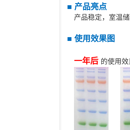
■
产品亮点
产品稳定，室温储
■
使用效果图
一年后
的使用