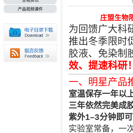
生物资讯
产品视频课件
庄盟生物
为回馈广大科
推出冬季限时
胶液、免染制
效、提速科研
一、明星产品推
室温保存一年以
三年依然完美成
紫外1–3分钟即
实验室常备，一